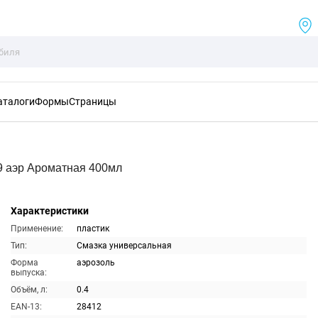
аталоги
Формы
Страницы
9 аэр Ароматная 400мл
Характеристики
Применение:
пластик
Тип:
Смазка универсальная
Форма
аэрозоль
выпуска:
Объём, л:
0.4
EAN-13:
28412