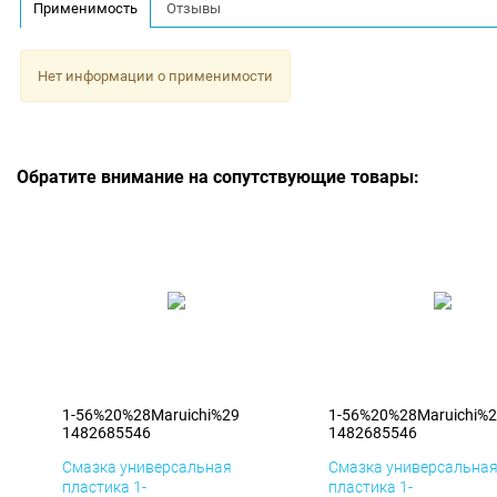
Применимость
Отзывы
Нет информации о применимости
Обратите внимание на сопутствующие товары:
1-56%20%28Maruichi%29
1-56%20%28Maruichi%
1482685546
1482685546
Смазка универсальная
Смазка универсальна
пластика 1-
пластика 1-