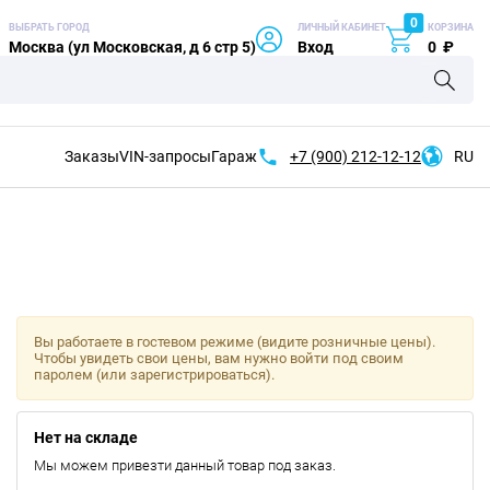
0
ВЫБРАТЬ ГОРОД
ЛИЧНЫЙ КАБИНЕТ
КОРЗИНА
Москва (ул Московская, д 6 стр 5)
Вход
0
₽
Заказы
VIN-запросы
Гараж
+7 (900)
212-12-12
RU
Вы работаете в гостевом режиме (видите розничные цены).
Чтобы увидеть свои цены, вам нужно войти под своим
паролем (или зарегистрироваться).
Нет на складе
Мы можем привезти данный товар под заказ.