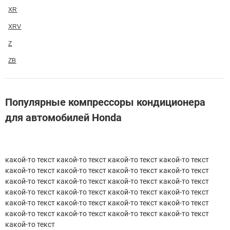
XR
XRV
Z
ZB
Популярные компрессоры кондиционера
для автомобилей Honda
какой-то текст какой-то текст какой-то текст какой-то текст
какой-то текст какой-то текст какой-то текст какой-то текст
какой-то текст какой-то текст какой-то текст какой-то текст
какой-то текст какой-то текст какой-то текст какой-то текст
какой-то текст какой-то текст какой-то текст какой-то текст
какой-то текст какой-то текст какой-то текст какой-то текст
какой-то текст