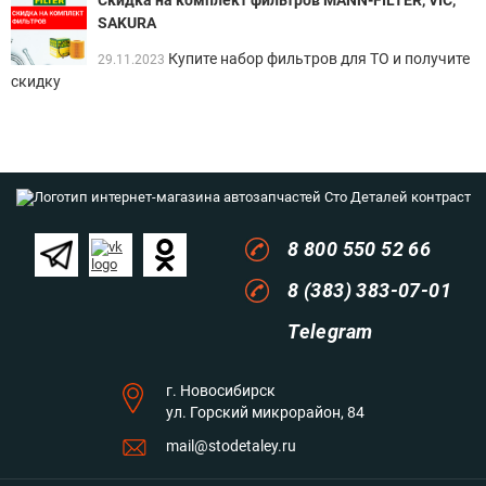
Скидка на комплект фильтров MANN-FILTER, VIC,
SAKURA
Купите набор фильтров для ТО и получите
29.11.2023
скидку
8 800 550 52 66
8 (383) 383-07-01
Telegram
г. Новосибирск
ул. Горский микрорайон, 84
mail@stodetaley.ru