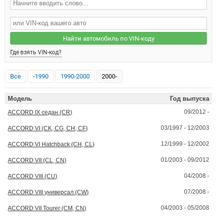
Найти автомобиль по VIN-коду
Где взять VIN-код?
Все
-1990
1990-2000
2000-
Модель
Год выпуска
09/2012 -
ACCORD IX седан (CR)
03/1997 - 12/2003
ACCORD VI (CK, CG, CH, CF)
12/1999 - 12/2002
ACCORD VI Hatchback (CH, CL)
01/2003 - 09/2012
ACCORD VII (CL, CN)
04/2008 -
ACCORD VIII (CU)
07/2008 -
ACCORD VIII универсал (CW)
04/2003 - 05/2008
ACCORD VII Tourer (CM, CN)