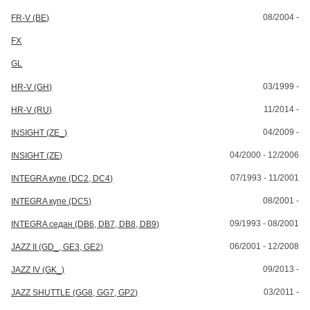
08/2004 -
FR-V (BE)
FX
GL
03/1999 -
HR-V (GH)
11/2014 -
HR-V (RU)
04/2009 -
INSIGHT (ZE_)
04/2000 - 12/2006
INSIGHT (ZE)
07/1993 - 11/2001
INTEGRA купе (DC2, DC4)
08/2001 -
INTEGRA купе (DC5)
09/1993 - 08/2001
INTEGRA седан (DB6, DB7, DB8, DB9)
06/2001 - 12/2008
JAZZ II (GD_, GE3, GE2)
09/2013 -
JAZZ IV (GK_)
03/2011 -
JAZZ SHUTTLE (GG8, GG7, GP2)