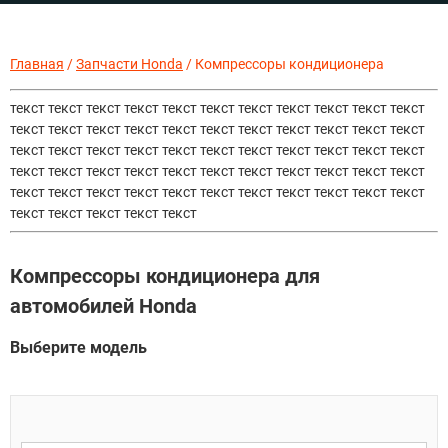
Главная
/
Запчасти Honda
/ Компрессоры кондиционера
текст текст текст текст текст текст текст текст текст текст текст
текст текст текст текст текст текст текст текст текст текст текст
текст текст текст текст текст текст текст текст текст текст текст
текст текст текст текст текст текст текст текст текст текст текст
текст текст текст текст текст текст текст текст текст текст текст
текст текст текст текст текст
Компрессоры кондиционера для
автомобилей Honda
Выберите модель