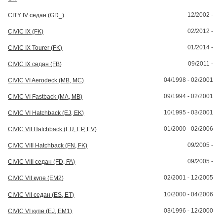
12/2002 -
CITY IV седан (GD_)
02/2012 -
CIVIC IX (FK)
01/2014 -
CIVIC IX Tourer (FK)
09/2011 -
CIVIC IX седан (FB)
04/1998 - 02/2001
CIVIC VI Aerodeck (MB, MC)
09/1994 - 02/2001
CIVIC VI Fastback (MA, MB)
10/1995 - 03/2001
CIVIC VI Hatchback (EJ, EK)
01/2000 - 02/2006
CIVIC VII Hatchback (EU, EP, EV)
09/2005 -
CIVIC VIII Hatchback (FN, FK)
09/2005 -
CIVIC VIII седан (FD, FA)
02/2001 - 12/2005
CIVIC VII купе (EM2)
10/2000 - 04/2006
CIVIC VII седан (ES, ET)
03/1996 - 12/2000
CIVIC VI купе (EJ, EM1)