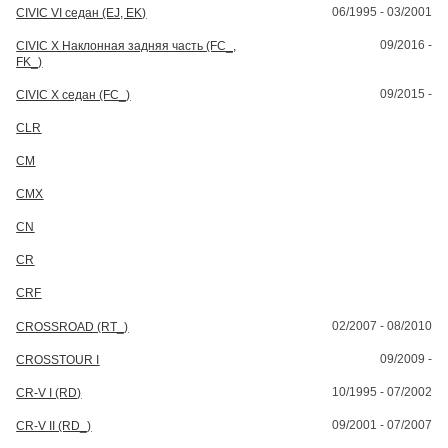
06/1995 - 03/2001
CIVIC VI седан (EJ, EK)
09/2016 -
CIVIC X Наклонная задняя часть (FC_,
FK_)
09/2015 -
CIVIC X седан (FC_)
CLR
CM
CMX
CN
CR
CRF
02/2007 - 08/2010
CROSSROAD (RT_)
09/2009 -
CROSSTOUR I
10/1995 - 07/2002
CR-V I (RD)
09/2001 - 07/2007
CR-V II (RD_)