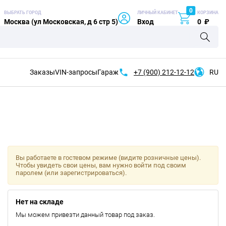
0
ВЫБРАТЬ ГОРОД
ЛИЧНЫЙ КАБИНЕТ
КОРЗИНА
Москва (ул Московская, д 6 стр 5)
Вход
0
₽
Заказы
VIN-запросы
Гараж
+7 (900)
212-12-12
RU
Вы работаете в гостевом режиме (видите розничные цены).
Чтобы увидеть свои цены, вам нужно войти под своим
паролем (или зарегистрироваться).
Нет на складе
Мы можем привезти данный товар под заказ.