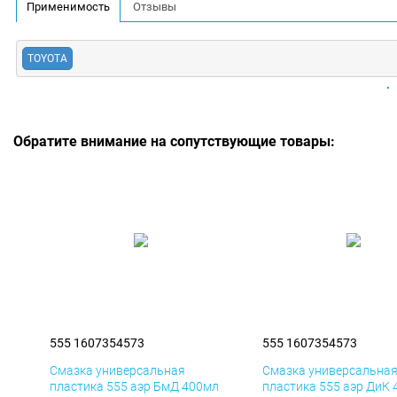
Применимость
Отзывы
TOYOTA
Обратите внимание на сопутствующие товары:
555 1607354573
555 1607354573
Смазка универсальная
Смазка универсальна
пластика 555 аэр БмД 400мл
пластика 555 аэр ДиК