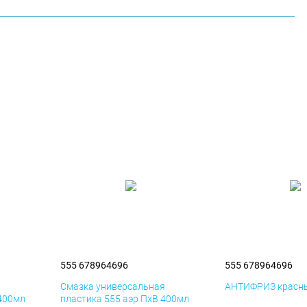
555 678964696
555 678964696
я
Смазка универсальная
АНТИФРИЗ красны
 400мл
пластика 555 аэр ПхВ 400мл