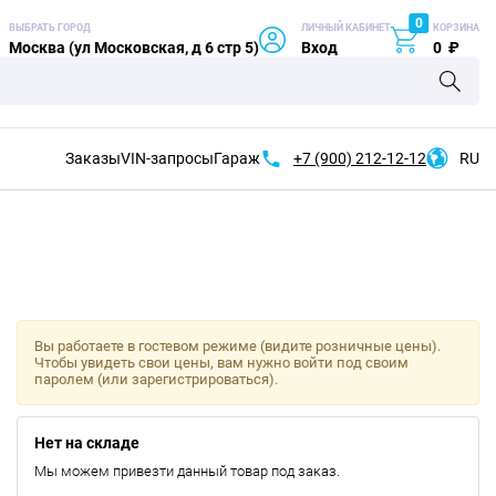
0
ВЫБРАТЬ ГОРОД
ЛИЧНЫЙ КАБИНЕТ
КОРЗИНА
Москва (ул Московская, д 6 стр 5)
Вход
0
₽
Заказы
VIN-запросы
Гараж
+7 (900)
212-12-12
RU
Вы работаете в гостевом режиме (видите розничные цены).
Чтобы увидеть свои цены, вам нужно войти под своим
паролем (или зарегистрироваться).
Нет на складе
Мы можем привезти данный товар под заказ.