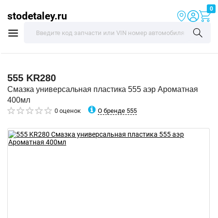
0
stodetaley.ru
555
KR280
Смазка универсальная пластика 555 аэр Ароматная
400мл
О бренде 555
0 оценок