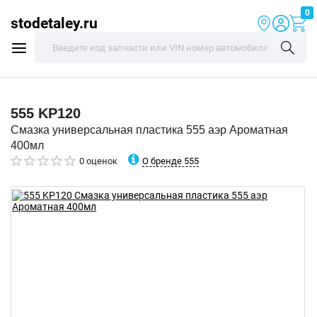
0
stodetaley.ru
555
KP120
Смазка универсальная пластика 555 аэр Ароматная
400мл
О бренде 555
0 оценок