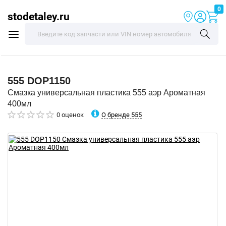
0
stodetaley.ru
555
DOP1150
Смазка универсальная пластика 555 аэр Ароматная
400мл
О бренде 555
0 оценок