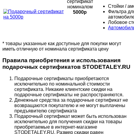
сертификат
Стойки / а
номиналом
Фильтра дл
5000р
автомобил
Лобовое ст
Автомобил
* товары указанные как доступные для покупки могут
иметь отличную от номинала сертификата цену
Правила приобретения и использования
подарочных сертификатов STODETALEY.RU
Подарочные сертификаты приобретаются
исключительно по номинальной стоимости
сертификата. Никакие клиентские скидки на
подарочные сертификаты не распространяются.
Денежные средства за подарочные сертификат не
возвращаются покупателю и не могут выплачены
предъявителю сертификата
Подарочный сертификат может быть использован
исключительно для получения скидки на товары
приобретаемые в интернет-магазине
STODETALEY.RU. Размер скидки равен