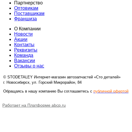
Партнерство
Оптовикам
Поставщикам
Франшиза
О Компании
Новости
Акции
Контакты
Реквизиты
Команда
Вакансии
Отзывы о нас
© STODETALEY Интернет-магазин автозапчастей «Сто деталей»
г.
Новосибирск
,
ул. Горский Микрорайон, 84
Обращаясь в нашу компанию Вы соглашаетесь с
публичной офертой
Работает на Платформе abcp.ru