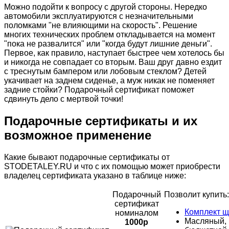
Можно подойти к вопросу с другой стороны. Нередко
автомобили эксплуатируются с незначительными
поломками "не влияющими на скорость". Решение
многих технических проблем откладывается на момент
"пока не развалится" или "когда будут лишние деньги".
Первое, как правило, наступает быстрее чем хотелось бы
и никогда не совпадает со вторым. Ваш друг давно ездит
с треснутым бампером или лобовым стеклом? Детей
укачивает на заднем сиденье, а муж никак не поменяет
задние стойки? Подарочный сертификат поможет
сдвинуть дело с мертвой точки!
Подарочные сертификаты и их
возможное применение
Какие бывают подарочные сертификаты от
STODETALEY.RU и что с их помощью может приобрести
владелец сертификата указано в таблице ниже:
Подарочный
Позволит купить:
сертификат
Комплект щ
номиналом
Масляный, 
1000р