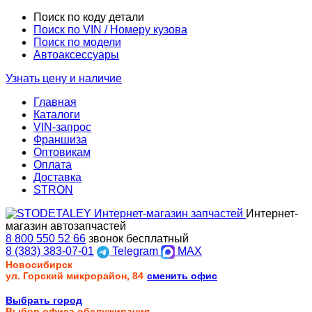
Поиск по коду детали
Поиск по VIN / Номеру кузова
Поиск по модели
Автоаксессуары
Узнать цену и наличие
Главная
Каталоги
VIN-запрос
Франшиза
Оптовикам
Оплата
Доставка
STRON
Интернет-
магазин автозапчастей
8 800 550 52 66
звонок бесплатный
8 (383) 383-07-01
Telegram
MAX
Новосибирск
ул. Горский микрорайон, 84
сменить офис
Выбрать город
Выбор офиса обслуживания