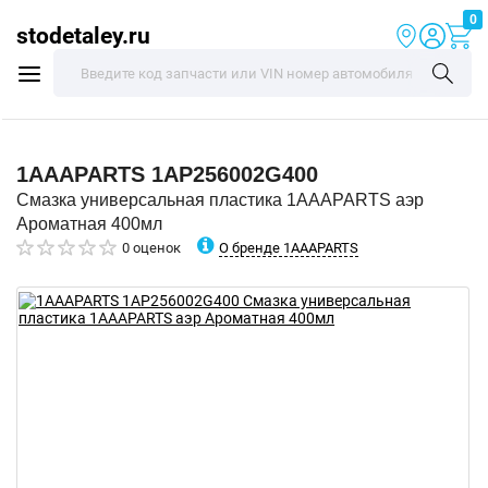
0
stodetaley.ru
1AAAPARTS
1AP256002G400
Смазка универсальная пластика 1AAAPARTS аэр
Ароматная 400мл
О бренде 1AAAPARTS
0 оценок