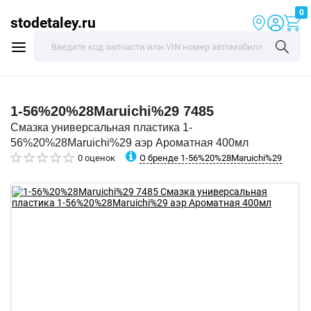
0
stodetaley.ru
1-56%20%28Maruichi%29
7485
Смазка универсальная пластика 1-
56%20%28Maruichi%29 аэр Ароматная 400мл
О бренде 1-56%20%28Maruichi%29
0 оценок