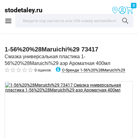
0
stodetaley.ru
1-56%20%28Maruichi%29
73417
Смазка универсальная пластика 1-
56%20%28Maruichi%29 аэр Ароматная 400мл
О бренде 1-56%20%28Maruichi%29
0 оценок