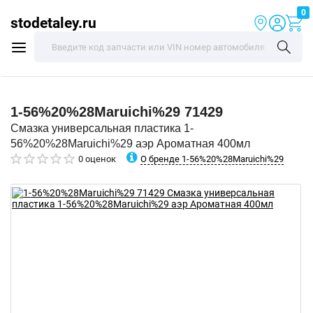
0
stodetaley.ru
1-56%20%28Maruichi%29
71429
Смазка универсальная пластика 1-
56%20%28Maruichi%29 аэр Ароматная 400мл
О бренде 1-56%20%28Maruichi%29
0 оценок