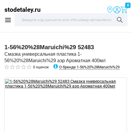
0
stodetaley.ru
1-56%20%28Maruichi%29
52483
Смазка универсальная пластика 1-
56%20%28Maruichi%29 аэр Ароматная 400мл
О бренде 1-56%20%28Maruichi%29
0 оценок