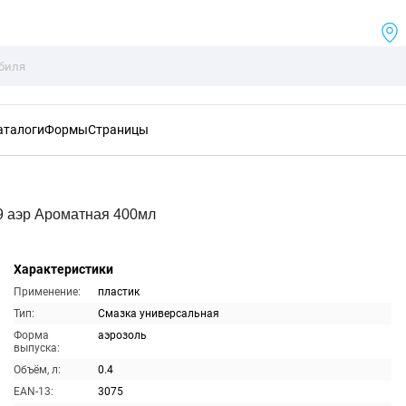
аталоги
Формы
Страницы
9 аэр Ароматная 400мл
Характеристики
Применение:
пластик
Тип:
Смазка универсальная
Форма
аэрозоль
выпуска:
Объём, л:
0.4
EAN-13:
3075