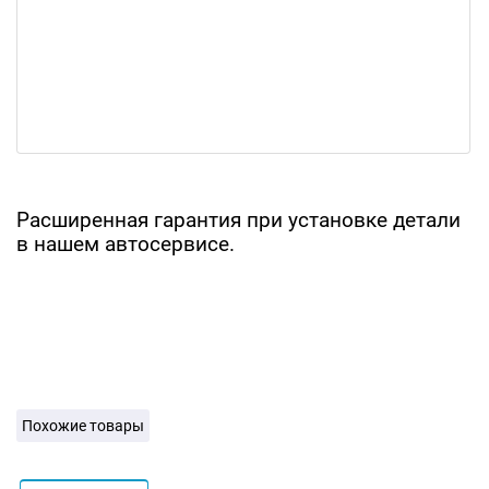
Расширенная гарантия при установке детали
в нашем автосервисе.
Похожие товары