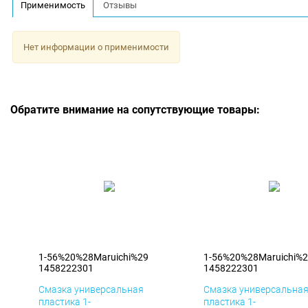
Применимость
Отзывы
Нет информации о применимости
Обратите внимание на сопутствующие товары:
1-56%20%28Maruichi%29
1-56%20%28Maruichi%
1458222301
1458222301
Смазка универсальная
Смазка универсальна
пластика 1-
пластика 1-