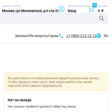
0
ВЫБРАТЬ ГОРОД
ЛИЧНЫЙ КАБИНЕТ
КОРЗИНА
Москва (ул Московская, д 6 стр 5)
Вход
0
₽
Заказы
VIN-запросы
Гараж
+7 (900)
212-12-12
RU
Вы работаете в гостевом режиме (видите розничные цены).
Чтобы увидеть свои цены, вам нужно войти под своим
паролем (или зарегистрироваться).
Нет на складе
Мы можем привезти данный товар под заказ.