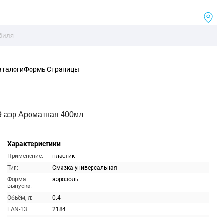
аталоги
Формы
Страницы
9 аэр Ароматная 400мл
Характеристики
Применение:
пластик
Тип:
Смазка универсальная
Форма
аэрозоль
выпуска:
Объём, л:
0.4
EAN-13:
2184