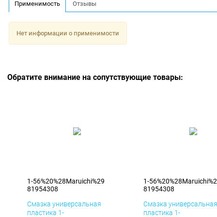
Применимость
Отзывы
Нет информации о применимости
Обратите внимание на сопутствующие товары:
1-56%20%28Maruichi%29
1-56%20%28Maruichi%
81954308
81954308
Смазка универсальная
Смазка универсальна
пластика 1-
пластика 1-