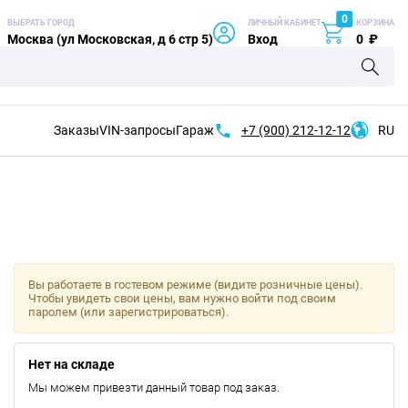
0
ВЫБРАТЬ ГОРОД
ЛИЧНЫЙ КАБИНЕТ
КОРЗИНА
Москва (ул Московская, д 6 стр 5)
Вход
0
₽
Заказы
VIN-запросы
Гараж
+7 (900)
212-12-12
RU
Вы работаете в гостевом режиме (видите розничные цены).
Чтобы увидеть свои цены, вам нужно войти под своим
паролем (или зарегистрироваться).
Нет на складе
Мы можем привезти данный товар под заказ.