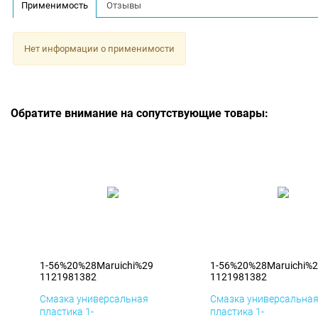
Применимость
Отзывы
Нет информации о применимости
Обратите внимание на сопутствующие товары:
1-56%20%28Maruichi%29
1-56%20%28Maruichi%
1121981382
1121981382
Смазка универсальная
Смазка универсальна
пластика 1-
пластика 1-