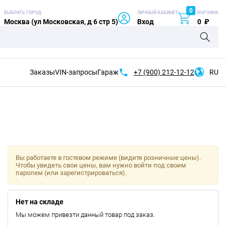
0
ВЫБРАТЬ ГОРОД
ЛИЧНЫЙ КАБИНЕТ
КОРЗИНА
Москва (ул Московская, д 6 стр 5)
Вход
0
₽
Заказы
VIN-запросы
Гараж
+7 (900)
212-12-12
RU
Вы работаете в гостевом режиме (видите розничные цены).
Чтобы увидеть свои цены, вам нужно войти под своим
паролем (или зарегистрироваться).
Нет на складе
Мы можем привезти данный товар под заказ.