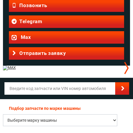
Позвонить
Telegram
Max
Отправить заявку
Подбор запчасти по марке машины