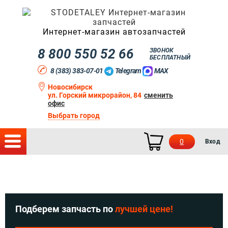
Интернет-магазин автозапчастей
8 800 550 52 66
ЗВОНОК
БЕСПЛАТНЫЙ
8 (383) 383-07-01
Telegram
MAX
Новосибирск
ул. Горский микрорайон, 84
сменить
офис
Выбрать город
0
Вход
Подберем запчасть по
лучшей цене!