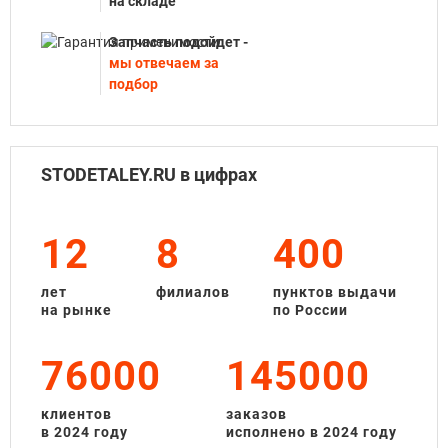
на складе
Запчасть подойдет -
мы отвечаем за
подбор
STODETALEY.RU в цифрах
12
8
400
лет
филиалов
пунктов выдачи
на рынке
по России
76000
145000
клиентов
заказов
в 2024 году
исполнено в 2024 году