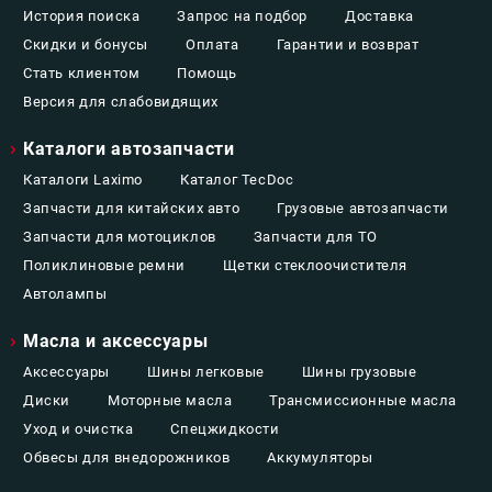
История поиска
Запрос на подбор
Доставка
Скидки и бонусы
Оплата
Гарантии и возврат
Стать клиентом
Помощь
Версия для слабовидящих
Каталоги автозапчасти
Каталоги Laximo
Каталог TecDoc
Запчасти для китайских авто
Грузовые автозапчасти
Запчасти для мотоциклов
Запчасти для ТО
Поликлиновые ремни
Щетки стеклоочистителя
Автолампы
Масла и аксессуары
Аксессуары
Шины легковые
Шины грузовые
Диски
Моторные масла
Трансмиссионные масла
Уход и очистка
Спецжидкости
Обвесы для внедорожников
Аккумуляторы