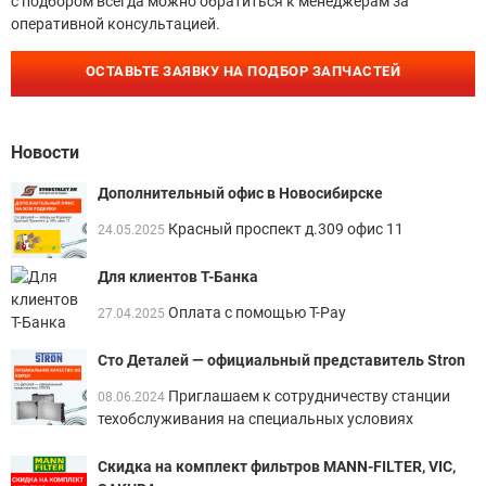
с подбором всегда можно обратиться к менеджерам за
оперативной консультацией.
ОСТАВЬТЕ ЗАЯВКУ НА ПОДБОР ЗАПЧАСТЕЙ
Новости
Дополнительный офис в Новосибирске
Красный проспект д.309 офис 11
24.05.2025
Для клиентов Т-Банка
Оплата с помощью T-Pay
27.04.2025
Сто Деталей — официальный представитель Stron
Приглашаем к сотрудничеству станции
08.06.2024
техобслуживания на специальных условиях
Скидка на комплект фильтров MANN-FILTER, VIC,