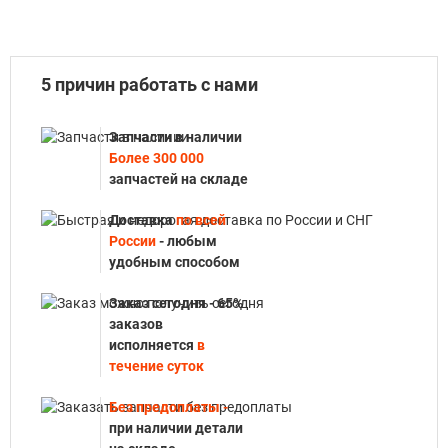
5 причин работать с нами
Запчасти в наличии
Более 300 000
запчастей на складе
Доставка
по всей
России
- любым
удобным способом
Заказ сегодня - 65%
заказов
исполняется
в
течение суток
Без предоплаты -
при наличии детали